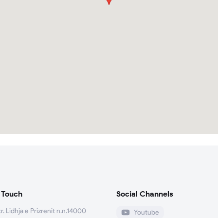
 Touch
Social Channels
tr. Lidhja e Prizrenit n.n.14000
Youtube