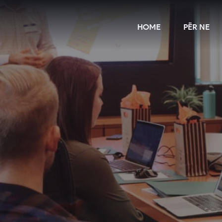
HOME
PËR NE