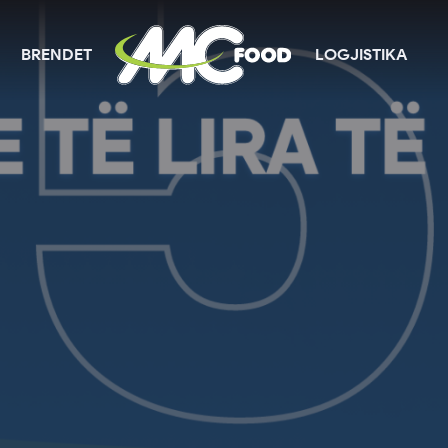
BRENDET
LOGJISTIKA